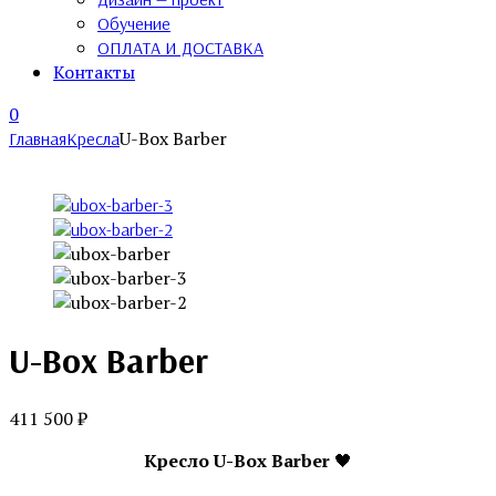
Обучение
ОПЛАТА И ДОСТАВКА
Контакты
0
U-Box Barber
Главная
Кресла
U-Box Barber
411 500
₽
Кресло U-Box Barber
🖤