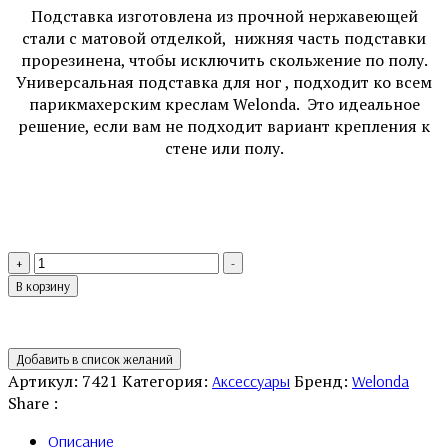
Подставка изготовлена из прочной нержавеющей
стали с матовой отделкой, нижняя часть подставки
прорезинена, чтобы исключить скольжение по полу.
Универсальная подставка для ног , подходит ко всем
парикмахерским креслам Welonda. Это идеальное
решение, если вам не подходит вариант крепления к
стене или полу.
Количество
+
-
товара
В корзину
Подставка
-
Gaby
Добавить в список желаний
Артикул:
7421
Категория:
Бренд:
Аксессуары
Welonda
Share :
Описание